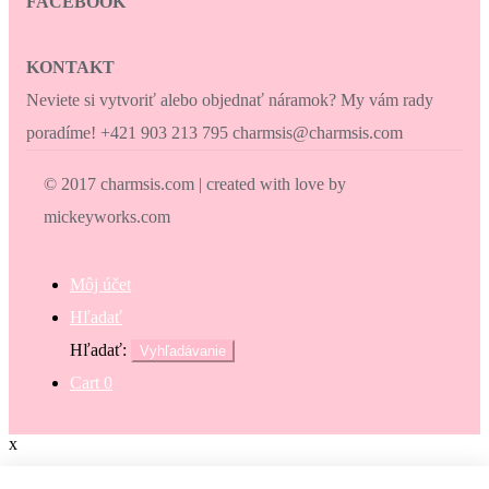
FACEBOOK
KONTAKT
Neviete si vytvoriť alebo objednať náramok? My vám rady
poradíme! +421 903 213 795 charmsis@charmsis.com
© 2017 charmsis.com | created with love by
mickeyworks.com
Môj účet
Hľadať
Hľadať:
Vyhľadávanie
Cart
0
x