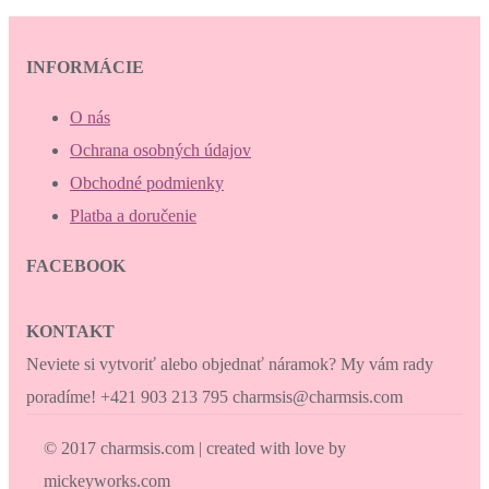
INFORMÁCIE
O nás
Ochrana osobných údajov
Obchodné podmienky
Platba a doručenie
FACEBOOK
KONTAKT
Neviete si vytvoriť alebo objednať náramok? My vám rady
poradíme! +421 903 213 795 charmsis@charmsis.com
© 2017 charmsis.com | created with love by
mickeyworks.com