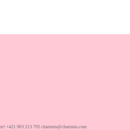
íme! +421 903 213 795 charmsis@charmsis.com