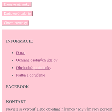
Dámske náramky
Darčekové balenie
Charm prívesky
INFORMÁCIE
O nás
Ochrana osobných údajov
Obchodné podmienky
Platba a doručenie
FACEBOOK
KONTAKT
Neviete si vytvoriť alebo objednať náramok? My vám rady porad