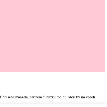
i sebe manžela, partnera či blízku rodinu, ktorí by im vedeli