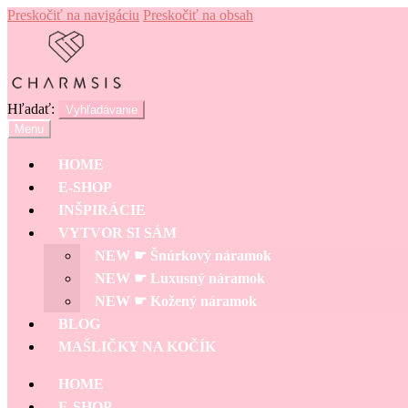
Preskočiť na navigáciu
Preskočiť na obsah
Hľadať:
Vyhľadávanie
Menu
HOME
E-SHOP
INŠPIRÁCIE
VYTVOR SI SÁM
NEW ☛ Šnúrkový náramok
NEW ☛ Luxusný náramok
NEW ☛ Kožený náramok
BLOG
MAŠLIČKY NA KOČÍK
HOME
E-SHOP