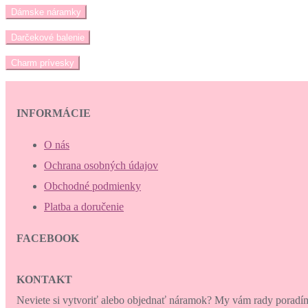
Dámske náramky
Darčekové balenie
Charm prívesky
INFORMÁCIE
O nás
Ochrana osobných údajov
Obchodné podmienky
Platba a doručenie
FACEBOOK
KONTAKT
Neviete si vytvoriť alebo objednať náramok? My vám rady porad