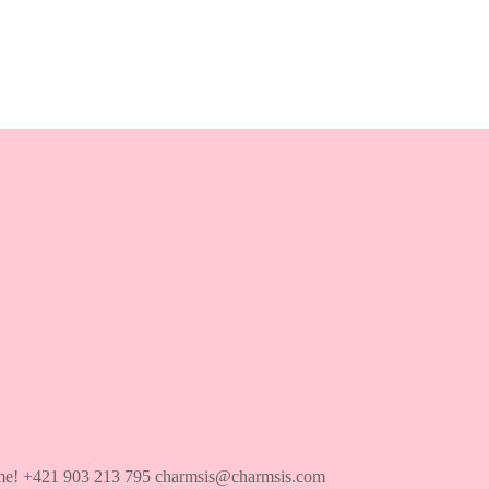
íme! +421 903 213 795 charmsis@charmsis.com