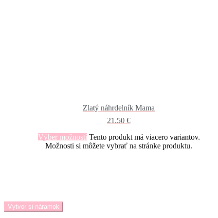
Zlatý náhrdelník Mama
21.50
€
Výber možností
Tento produkt má viacero variantov.
Možnosti si môžete vybrať na stránke produktu.
Vytvor si náramok