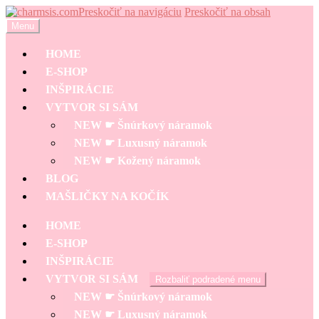
Preskočiť na navigáciu
Preskočiť na obsah
Menu
HOME
E-SHOP
INŠPIRÁCIE
VYTVOR SI SÁM
NEW ☛ Šnúrkový náramok
NEW ☛ Luxusný náramok
NEW ☛ Kožený náramok
BLOG
MAŠLIČKY NA KOČÍK
HOME
E-SHOP
INŠPIRÁCIE
VYTVOR SI SÁM
Rozbaliť podradené menu
NEW ☛ Šnúrkový náramok
NEW ☛ Luxusný náramok