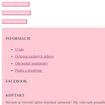
Dámske náramky
Darčekové balenie
Charm prívesky
INFORMÁCIE
O nás
Ochrana osobných údajov
Obchodné podmienky
Platba a doručenie
FACEBOOK
KONTAKT
Neviete si vytvoriť alebo objednať náramok? My vám rady porad