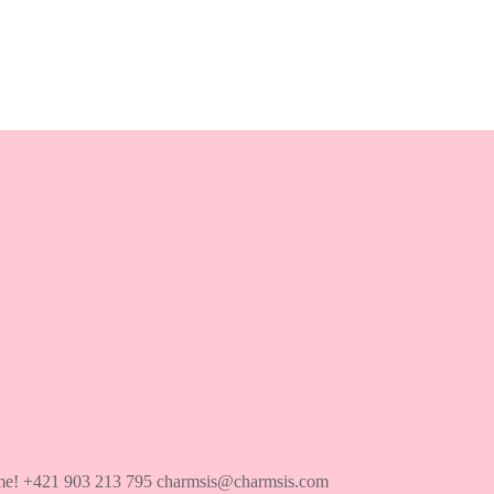
íme! +421 903 213 795 charmsis@charmsis.com