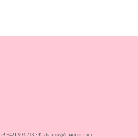
íme! +421 903 213 795 charmsis@charmsis.com