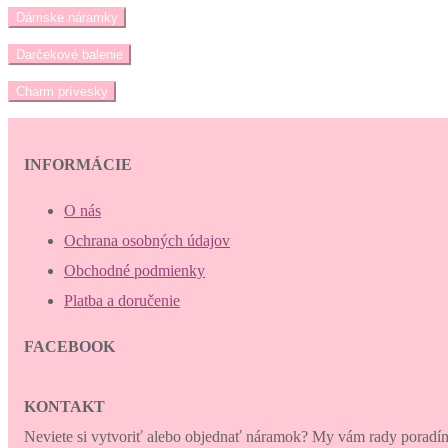
Dámske náramky
Darčekové balenie
Charm prívesky
INFORMÁCIE
O nás
Ochrana osobných údajov
Obchodné podmienky
Platba a doručenie
FACEBOOK
KONTAKT
Neviete si vytvoriť alebo objednať náramok? My vám rady porad