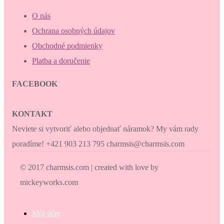
O nás
Ochrana osobných údajov
Obchodné podmienky
Platba a doručenie
FACEBOOK
KONTAKT
Neviete si vytvoriť alebo objednať náramok? My vám rady
poradíme! +421 903 213 795 charmsis@charmsis.com
© 2017 charmsis.com | created with love by
mickeyworks.com
Môj účet