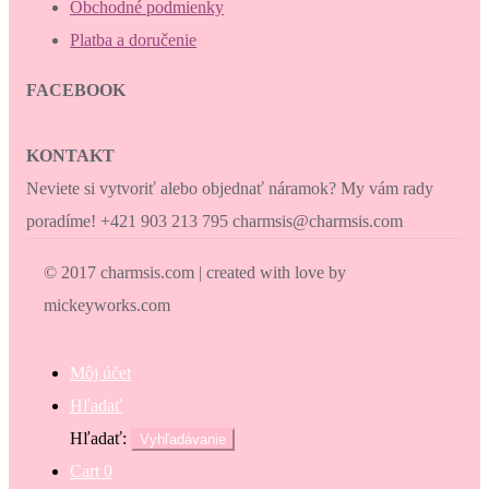
Obchodné podmienky
Platba a doručenie
FACEBOOK
KONTAKT
Neviete si vytvoriť alebo objednať náramok? My vám rady
poradíme! +421 903 213 795 charmsis@charmsis.com
© 2017 charmsis.com | created with love by
mickeyworks.com
Môj účet
Hľadať
Hľadať:
Vyhľadávanie
Cart
0