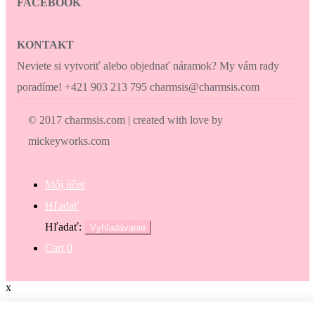
FACEBOOK
KONTAKT
Neviete si vytvoriť alebo objednať náramok? My vám rady
poradíme! +421 903 213 795 charmsis@charmsis.com
© 2017 charmsis.com | created with love by
mickeyworks.com
Môj účet
Hľadať
Hľadať:
Vyhľadávanie
Cart
0
x