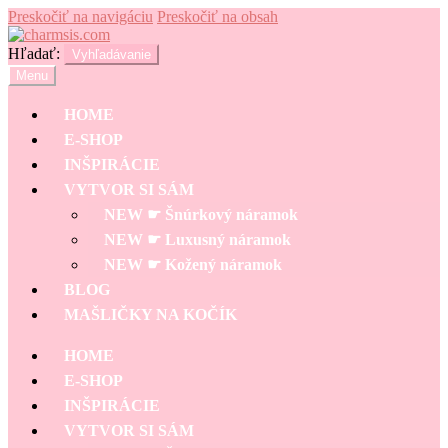
Preskočiť na navigáciu
Preskočiť na obsah
Hľadať:
Vyhľadávanie
Menu
HOME
E-SHOP
INŠPIRÁCIE
VYTVOR SI SÁM
NEW ☛ Šnúrkový náramok
NEW ☛ Luxusný náramok
NEW ☛ Kožený náramok
BLOG
MAŠLIČKY NA KOČÍK
HOME
E-SHOP
INŠPIRÁCIE
VYTVOR SI SÁM