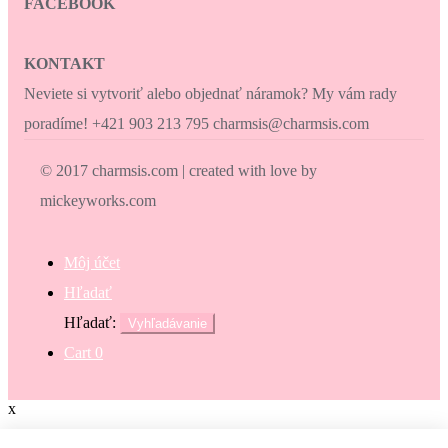
FACEBOOK
KONTAKT
Neviete si vytvoriť alebo objednať náramok? My vám rady
poradíme! +421 903 213 795 charmsis@charmsis.com
© 2017 charmsis.com | created with love by
mickeyworks.com
Môj účet
Hľadať
Hľadať:
Vyhľadávanie
Cart
0
x