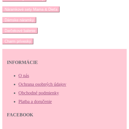
Náramkové sety Mama & Dieťa
Dámske náramky
Darčekové balenie
Charm prívesky
INFORMÁCIE
O nás
Ochrana osobných údajov
Obchodné podmienky
Platba a doručenie
FACEBOOK