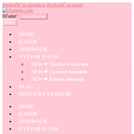
Preskočiť na navigáciu
Preskočiť na obsah
Hľadať:
Vyhľadávanie
Menu
HOME
E-SHOP
INŠPIRÁCIE
VYTVOR SI SÁM
NEW ☛ Šnúrkový náramok
NEW ☛ Luxusný náramok
NEW ☛ Kožený náramok
BLOG
MAŠLIČKY NA KOČÍK
HOME
E-SHOP
INŠPIRÁCIE
VYTVOR SI SÁM