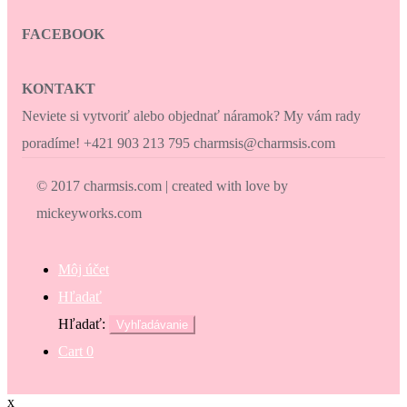
FACEBOOK
KONTAKT
Neviete si vytvoriť alebo objednať náramok? My vám rady
poradíme! +421 903 213 795 charmsis@charmsis.com
© 2017 charmsis.com | created with love by
mickeyworks.com
Môj účet
Hľadať
Hľadať:
Vyhľadávanie
Cart
0
x