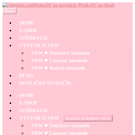
Preskočiť na navigáciu
Preskočiť na obsah
Menu
HOME
E-SHOP
INŠPIRÁCIE
VYTVOR SI SÁM
NEW ☛ Šnúrkový náramok
NEW ☛ Luxusný náramok
NEW ☛ Kožený náramok
BLOG
MAŠLIČKY NA KOČÍK
HOME
E-SHOP
INŠPIRÁCIE
VYTVOR SI SÁM
Rozbaliť podradené menu
NEW ☛ Šnúrkový náramok
NEW ☛ Luxusný náramok