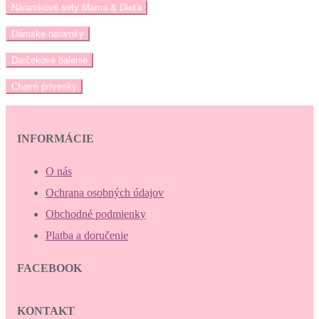
Náramkové sety Mama & Dieťa
Dámske náramky
Darčekové balenie
Charm prívesky
INFORMÁCIE
O nás
Ochrana osobných údajov
Obchodné podmienky
Platba a doručenie
FACEBOOK
KONTAKT