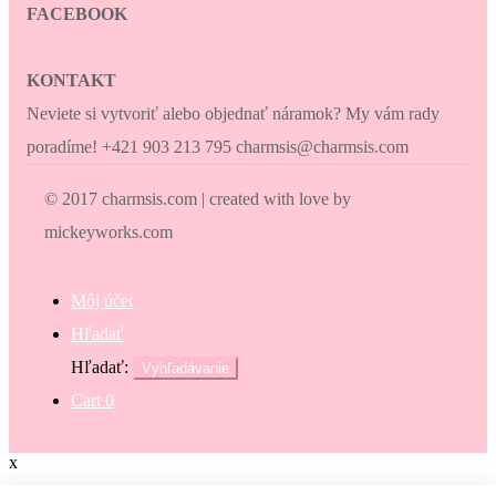
FACEBOOK
KONTAKT
Neviete si vytvoriť alebo objednať náramok? My vám rady
poradíme! +421 903 213 795 charmsis@charmsis.com
© 2017 charmsis.com | created with love by
mickeyworks.com
Môj účet
Hľadať
Hľadať:
Vyhľadávanie
Cart
0
x