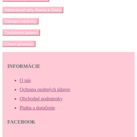
Náramkové sety Mama & Dieťa
Dámske náramky
Darčekové balenie
Charm prívesky
INFORMÁCIE
O nás
Ochrana osobných údajov
Obchodné podmienky
Platba a doručenie
FACEBOOK