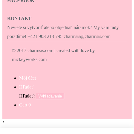
FACEBOOK
KONTAKT
Neviete si vytvoriť alebo objednať náramok? My vám rady
poradíme! +421 903 213 795 charmsis@charmsis.com
© 2017 charmsis.com | created with love by
mickeyworks.com
Môj účet
Hľadať
Hľadať:
Vyhľadávanie
Cart
0
x