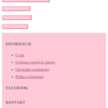
Dámske náramky
Darčekové balenie
Charm prívesky
INFORMÁCIE
O nás
Ochrana osobných údajov
Obchodné podmienky
Platba a doručenie
FACEBOOK
KONTAKT