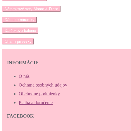
Náramkové sety Mama & Dieťa
Dámske náramky
Darčekové balenie
Charm prívesky
INFORMÁCIE
O nás
Ochrana osobných údajov
Obchodné podmienky
Platba a doručenie
FACEBOOK