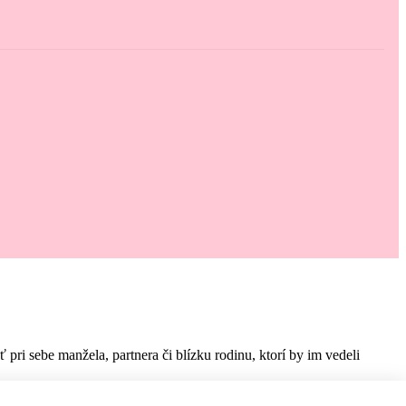
i sebe manžela, partnera či blízku rodinu, ktorí by im vedeli