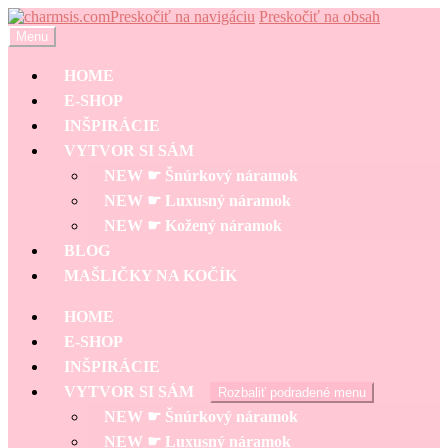
Preskočiť na navigáciu
Preskočiť na obsah
Menu
HOME
E-SHOP
INŠPIRÁCIE
VYTVOR SI SÁM
NEW ☛ Šnúrkový náramok
NEW ☛ Luxusný náramok
NEW ☛ Kožený náramok
BLOG
MAŠLIČKY NA KOČÍK
HOME
E-SHOP
INŠPIRÁCIE
VYTVOR SI SÁM
Rozbaliť podradené menu
NEW ☛ Šnúrkový náramok
NEW ☛ Luxusný náramok