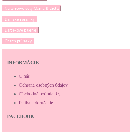
Náramkové sety Mama & Dieťa
Dámske náramky
Darčekové balenie
Charm prívesky
INFORMÁCIE
O nás
Ochrana osobných údajov
Obchodné podmienky
Platba a doručenie
FACEBOOK