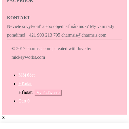
FACEBOOK
KONTAKT
Neviete si vytvoriť alebo objednať náramok? My vám rady
poradíme! +421 903 213 795 charmsis@charmsis.com
© 2017 charmsis.com | created with love by
mickeyworks.com
Môj účet
Hľadať
Hľadať:
Vyhľadávanie
Cart
0
x