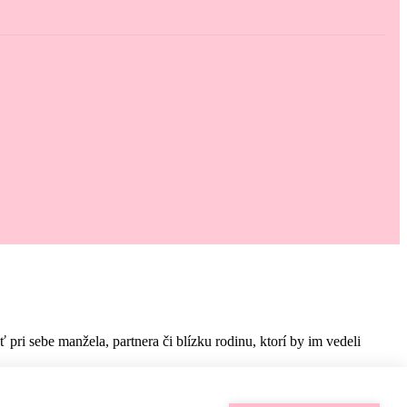
i sebe manžela, partnera či blízku rodinu, ktorí by im vedeli