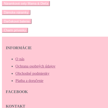
Náramkové sety Mama & Dieťa
Dámske náramky
Darčekové balenie
Charm prívesky
INFORMÁCIE
O nás
Ochrana osobných údajov
Obchodné podmienky
Platba a doručenie
FACEBOOK
KONTAKT