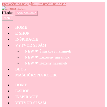
Preskočiť na navigáciu
Preskočiť na obsah
Hľadať:
Vyhľadávanie
Menu
HOME
E-SHOP
INŠPIRÁCIE
VYTVOR SI SÁM
NEW ☛ Šnúrkový náramok
NEW ☛ Luxusný náramok
NEW ☛ Kožený náramok
BLOG
MAŠLIČKY NA KOČÍK
HOME
E-SHOP
INŠPIRÁCIE
VYTVOR SI SÁM