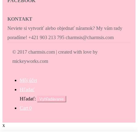
FACEBOOK
KONTAKT
Neviete si vytvoriť alebo objednať náramok? My vám rady
poradíme! +421 903 213 795 charmsis@charmsis.com
© 2017 charmsis.com | created with love by
mickeyworks.com
Môj účet
Hľadať
Hľadať:
Vyhľadávanie
Cart
0
x