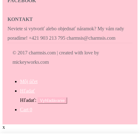
FACEBOOK
KONTAKT
Neviete si vytvoriť alebo objednať náramok? My vám rady
poradíme! +421 903 213 795 charmsis@charmsis.com
© 2017 charmsis.com | created with love by
mickeyworks.com
Môj účet
Hľadať
Hľadať:
Vyhľadávanie
Cart
0
x