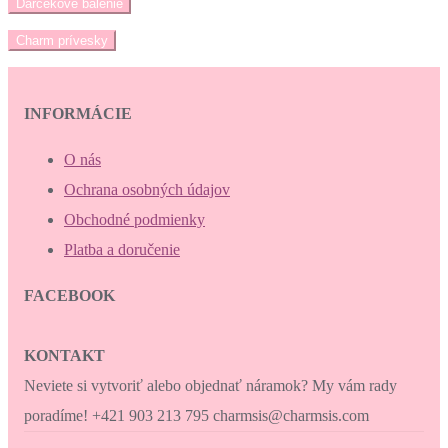
Darčekové balenie
Charm prívesky
INFORMÁCIE
O nás
Ochrana osobných údajov
Obchodné podmienky
Platba a doručenie
FACEBOOK
KONTAKT
Neviete si vytvoriť alebo objednať náramok? My vám rady
poradíme! +421 903 213 795 charmsis@charmsis.com