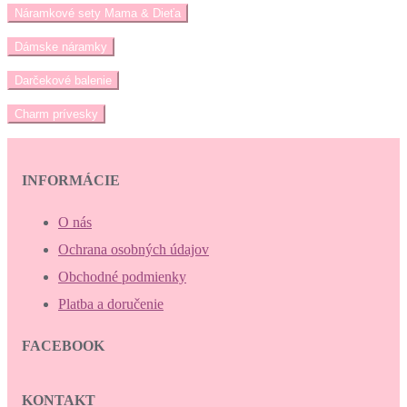
Náramkové sety Mama & Dieťa
Dámske náramky
Darčekové balenie
Charm prívesky
INFORMÁCIE
O nás
Ochrana osobných údajov
Obchodné podmienky
Platba a doručenie
FACEBOOK
KONTAKT