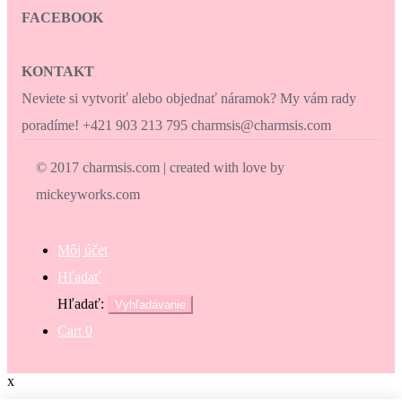
FACEBOOK
KONTAKT
Neviete si vytvoriť alebo objednať náramok? My vám rady
poradíme! +421 903 213 795 charmsis@charmsis.com
© 2017 charmsis.com | created with love by
mickeyworks.com
Môj účet
Hľadať
Hľadať:
Vyhľadávanie
Cart
0
x