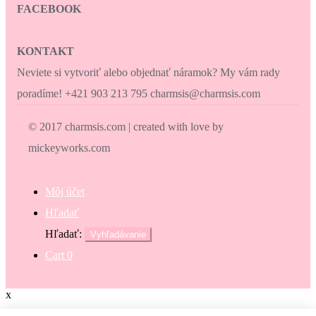
FACEBOOK
KONTAKT
Neviete si vytvoriť alebo objednať náramok? My vám rady
poradíme! +421 903 213 795 charmsis@charmsis.com
© 2017 charmsis.com | created with love by
mickeyworks.com
Môj účet
Hľadať
Hľadať:
Vyhľadávanie
Cart
0
x