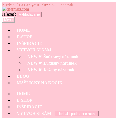
Preskočiť na navigáciu
Preskočiť na obsah
Hľadať:
Vyhľadávanie
Menu
HOME
E-SHOP
INŠPIRÁCIE
VYTVOR SI SÁM
NEW ☛ Šnúrkový náramok
NEW ☛ Luxusný náramok
NEW ☛ Kožený náramok
BLOG
MAŠLIČKY NA KOČÍK
HOME
E-SHOP
INŠPIRÁCIE
VYTVOR SI SÁM
Rozbaliť podradené menu