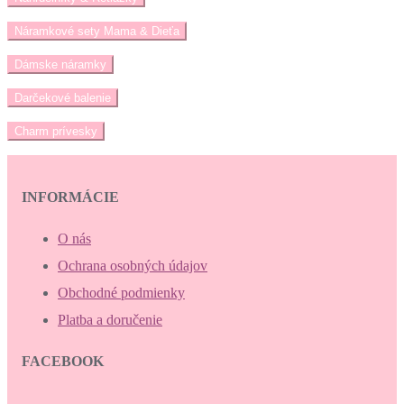
Náramkové sety Mama & Dieťa
Dámske náramky
Darčekové balenie
Charm prívesky
INFORMÁCIE
O nás
Ochrana osobných údajov
Obchodné podmienky
Platba a doručenie
FACEBOOK