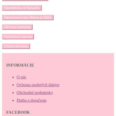
Náhrdelníky & Retiazky
Náramkové sety Mama & Dieťa
Dámske náramky
Darčekové balenie
Charm prívesky
INFORMÁCIE
O nás
Ochrana osobných údajov
Obchodné podmienky
Platba a doručenie
FACEBOOK