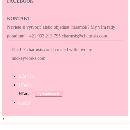
FACEBOOK
KONTAKT
Neviete si vytvoriť alebo objednať náramok? My vám rady
poradíme! +421 903 213 795 charmsis@charmsis.com
© 2017 charmsis.com | created with love by
mickeyworks.com
Môj účet
Hľadať
Hľadať:
Vyhľadávanie
Cart
0
x