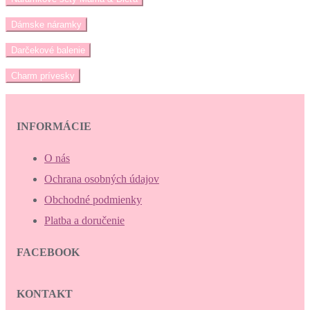
Dámske náramky
Darčekové balenie
Charm prívesky
INFORMÁCIE
O nás
Ochrana osobných údajov
Obchodné podmienky
Platba a doručenie
FACEBOOK
KONTAKT