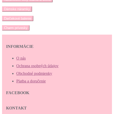
Dámske náramky
Darčekové balenie
Charm prívesky
INFORMÁCIE
O nás
Ochrana osobných údajov
Obchodné podmienky
Platba a doručenie
FACEBOOK
KONTAKT