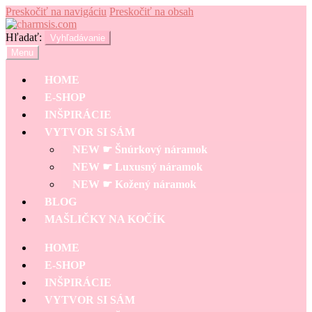
Preskočiť na navigáciu
Preskočiť na obsah
Hľadať:
Vyhľadávanie
Menu
HOME
E-SHOP
INŠPIRÁCIE
VYTVOR SI SÁM
NEW ☛ Šnúrkový náramok
NEW ☛ Luxusný náramok
NEW ☛ Kožený náramok
BLOG
MAŠLIČKY NA KOČÍK
HOME
E-SHOP
INŠPIRÁCIE
VYTVOR SI SÁM