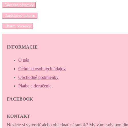
Dámske náramky
Darčekové balenie
Charm prívesky
INFORMÁCIE
O nás
Ochrana osobných údajov
Obchodné podmienky
Platba a doručenie
FACEBOOK
KONTAKT
Neviete si vytvoriť alebo objednať náramok? My vám rady porad