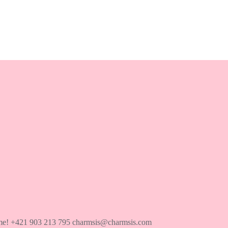
íme! +421 903 213 795 charmsis@charmsis.com