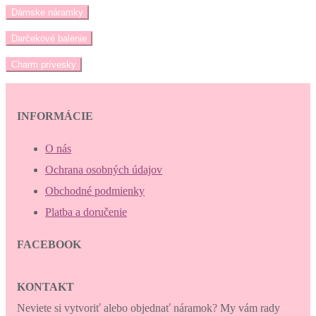
Dámske náramky
Darčekové balenie
Charm prívesky
INFORMÁCIE
O nás
Ochrana osobných údajov
Obchodné podmienky
Platba a doručenie
FACEBOOK
KONTAKT
Neviete si vytvoriť alebo objednať náramok? My vám rady