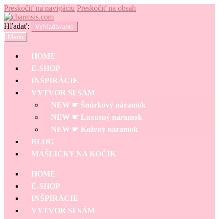
Preskočiť na navigáciu
Preskočiť na obsah
Hľadať:
Vyhľadávanie
Menu
HOME
E-SHOP
INŠPIRÁCIE
VYTVOR SI SÁM
NEW ☛ Šnúrkový náramok
NEW ☛ Luxusný náramok
NEW ☛ Kožený náramok
BLOG
MAŠLIČKY NA KOČÍK
HOME
E-SHOP
INŠPIRÁCIE
VYTVOR SI SÁM