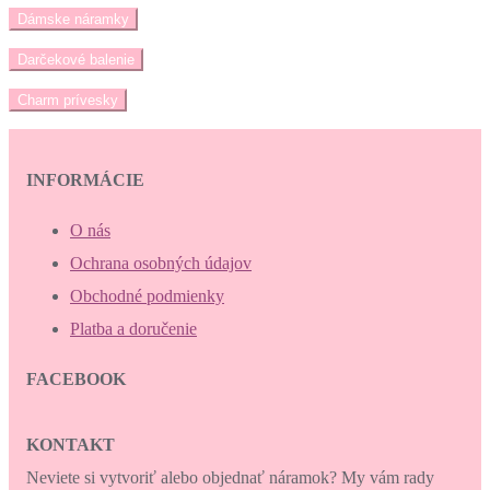
Dámske náramky
Darčekové balenie
Charm prívesky
INFORMÁCIE
O nás
Ochrana osobných údajov
Obchodné podmienky
Platba a doručenie
FACEBOOK
KONTAKT
Neviete si vytvoriť alebo objednať náramok? My vám rady