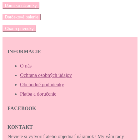
Dámske náramky
Darčekové balenie
Charm prívesky
INFORMÁCIE
O nás
Ochrana osobných údajov
Obchodné podmienky
Platba a doručenie
FACEBOOK
KONTAKT
Neviete si vytvoriť alebo objednať náramok? My vám rady