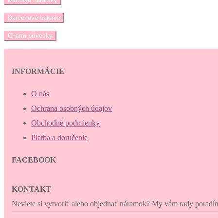
Darčekové balenie
Charm prívesky
INFORMÁCIE
O nás
Ochrana osobných údajov
Obchodné podmienky
Platba a doručenie
FACEBOOK
KONTAKT
Neviete si vytvoriť alebo objednať náramok? My vám rady porad