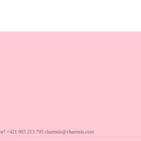
íme! +421 903 213 795 charmsis@charmsis.com