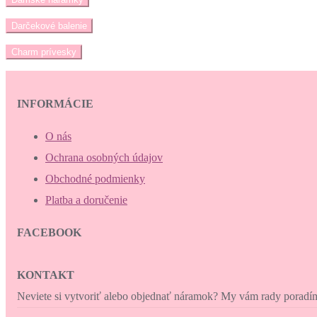
Darčekové balenie
Charm prívesky
INFORMÁCIE
O nás
Ochrana osobných údajov
Obchodné podmienky
Platba a doručenie
FACEBOOK
KONTAKT
Neviete si vytvoriť alebo objednať náramok? My vám rady porad