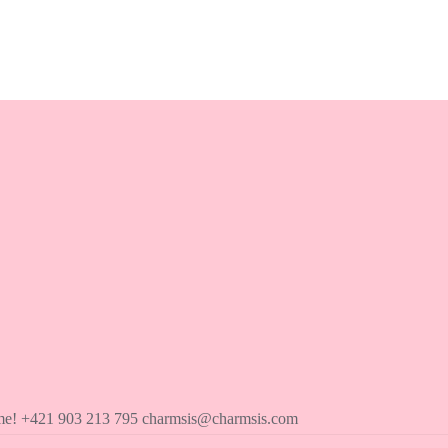
íme! +421 903 213 795 charmsis@charmsis.com