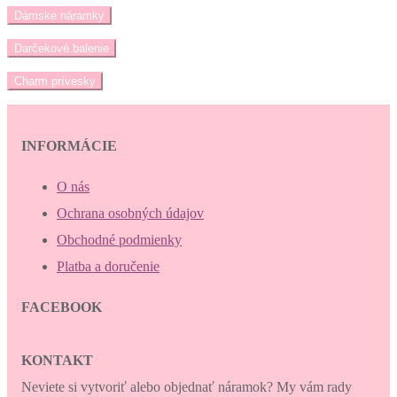
Dámske náramky
Darčekové balenie
Charm prívesky
INFORMÁCIE
O nás
Ochrana osobných údajov
Obchodné podmienky
Platba a doručenie
FACEBOOK
KONTAKT
Neviete si vytvoriť alebo objednať náramok? My vám rady