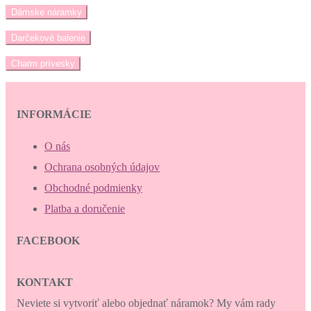
Dámske náramky
Darčekové balenie
Charm prívesky
INFORMÁCIE
O nás
Ochrana osobných údajov
Obchodné podmienky
Platba a doručenie
FACEBOOK
KONTAKT
Neviete si vytvoriť alebo objednať náramok? My vám rady