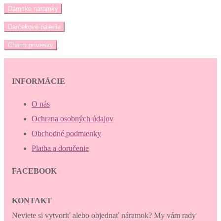
Dámske náramky
Darčekové balenie
Charm prívesky
INFORMÁCIE
O nás
Ochrana osobných údajov
Obchodné podmienky
Platba a doručenie
FACEBOOK
KONTAKT
Neviete si vytvoriť alebo objednať náramok? My vám rady