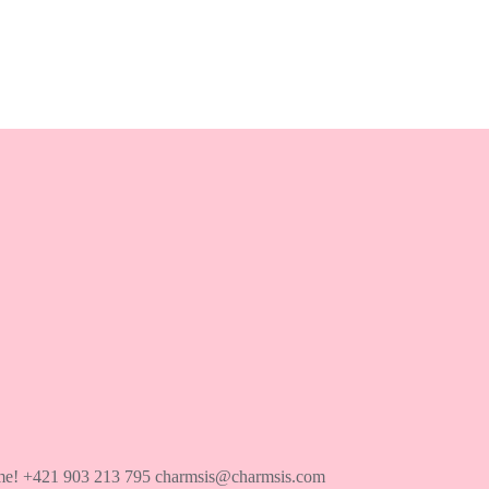
íme! +421 903 213 795 charmsis@charmsis.com