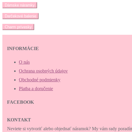
Dámske náramky
Darčekové balenie
Charm prívesky
INFORMÁCIE
O nás
Ochrana osobných údajov
Obchodné podmienky
Platba a doručenie
FACEBOOK
KONTAKT
Neviete si vytvoriť alebo objednať náramok? My vám rady porad