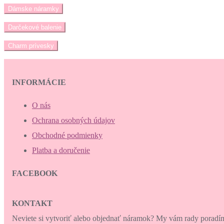
Dámske náramky
Darčekové balenie
Charm prívesky
INFORMÁCIE
O nás
Ochrana osobných údajov
Obchodné podmienky
Platba a doručenie
FACEBOOK
KONTAKT
Neviete si vytvoriť alebo objednať náramok? My vám rady porad