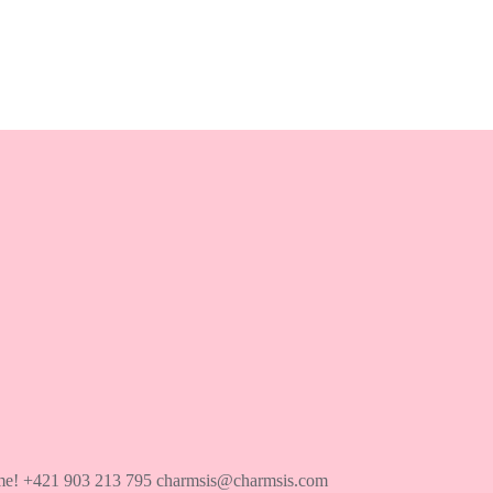
íme! +421 903 213 795 charmsis@charmsis.com