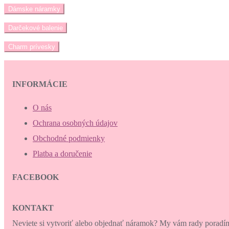
Dámske náramky
Darčekové balenie
Charm prívesky
INFORMÁCIE
O nás
Ochrana osobných údajov
Obchodné podmienky
Platba a doručenie
FACEBOOK
KONTAKT
Neviete si vytvoriť alebo objednať náramok? My vám rady porad