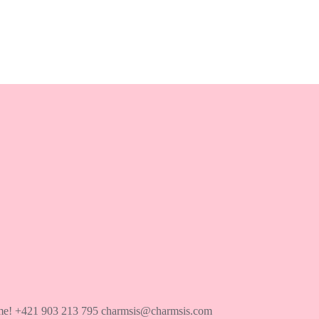
íme! +421 903 213 795 charmsis@charmsis.com