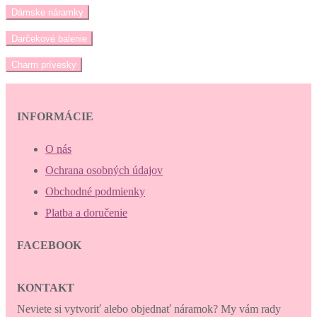
Dámske náramky
Darčekové balenie
Charm prívesky
INFORMÁCIE
O nás
Ochrana osobných údajov
Obchodné podmienky
Platba a doručenie
FACEBOOK
KONTAKT
Neviete si vytvoriť alebo objednať náramok? My vám rady