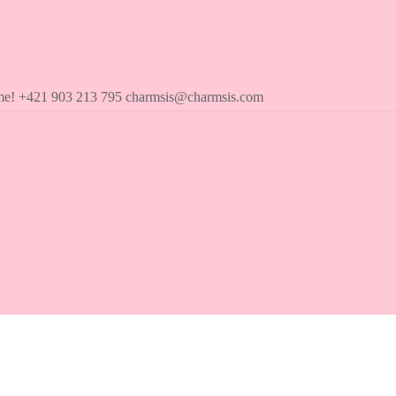
íme! +421 903 213 795 charmsis@charmsis.com