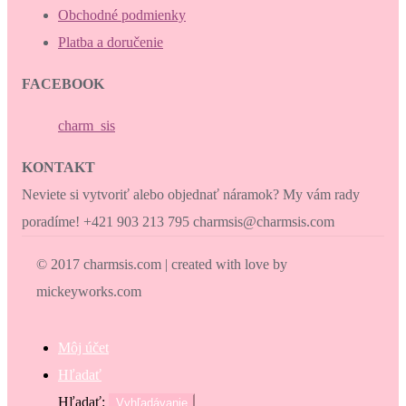
Obchodné podmienky
Platba a doručenie
FACEBOOK
charm_sis
KONTAKT
Neviete si vytvoriť alebo objednať náramok? My vám rady
poradíme! +421 903 213 795 charmsis@charmsis.com
© 2017 charmsis.com | created with love by
mickeyworks.com
Môj účet
Hľadať
Hľadať:
Vyhľadávanie