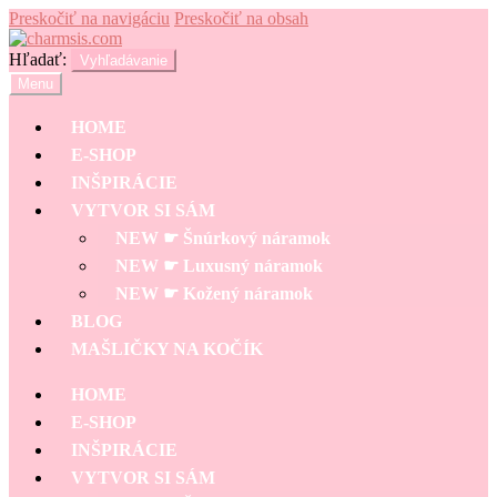
Preskočiť na navigáciu
Preskočiť na obsah
Hľadať:
Vyhľadávanie
Menu
HOME
E-SHOP
INŠPIRÁCIE
VYTVOR SI SÁM
NEW ☛ Šnúrkový náramok
NEW ☛ Luxusný náramok
NEW ☛ Kožený náramok
BLOG
MAŠLIČKY NA KOČÍK
HOME
E-SHOP
INŠPIRÁCIE
VYTVOR SI SÁM